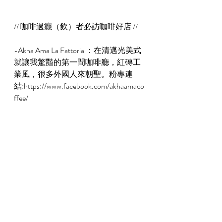
// 咖啡過癮（飲）者必訪咖啡好店 //
-Akha Ama La Fattoria ：在清邁光美式
就讓我驚豔的第一間咖啡廳，紅磚工
業風，很多外國人來朝聖。粉專連
結:https://www.facebook.com/akhaamaco
ffee/