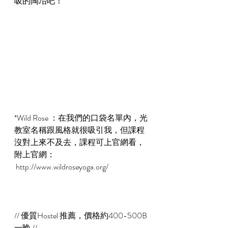
吸的陶冶吧！
*Wild Rose ：在我們的口袋名單內，光
教室名稱跟風格就很吸引我，但課程
沒對上來不及去，課程可上官網看，
附上官網：
 http://www.wildroseyoga.org/
// 優質Hostel 推薦，價格約400-500B
一晚 //