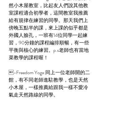
然小木屋教室，比起友人們說其他教
室課程適合初學者，這間教室我推薦
給有規律在練習的同學。那天我們上
傍晚五點半的課，來上課的似乎都是
外國人臉孔，一班有14位同學一起練
習，90分鐘的課程編排順暢，有一些
平衡與核心的練習。p.s老師也有當地
菜教學的課程喔！
-Freedom Yoga:同上一位老師開的二
館，有不同老師進駐教學，也是天然
小木屋，一樣推薦給跟我一樣不愛冷
氣走天然路線的同學。