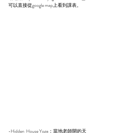
可以直接從google map上看到課表。
-Hidden  House Yoga：當地老師開的天