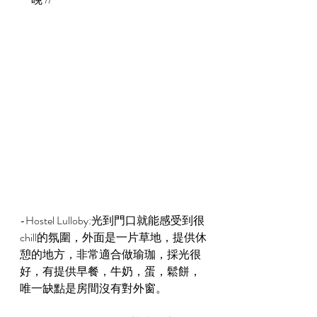
-Hostel Lulloby:光到門口就能感受到很
chill的氛圍，外面是一片草地，提供休
憩的地方，非常適合做瑜珈，採光很
好，有提供早餐，牛奶，蛋，鬆餅，
唯一缺點是房間沒有對外窗。