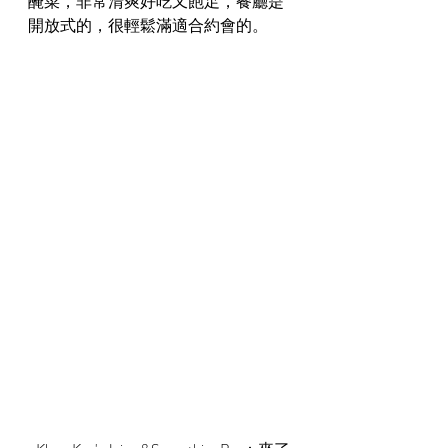
醃菜，非常清爽好吃又飽足，餐廳是
開放式的，很輕鬆滿適合約會的。