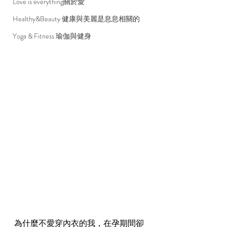
Love is everything關於愛
Healthy&Beauty 健康與美麗是息息相關的
Yoga & Fitness 瑜伽與健身
為什麼不愛穿內衣的我，在孕期間卻