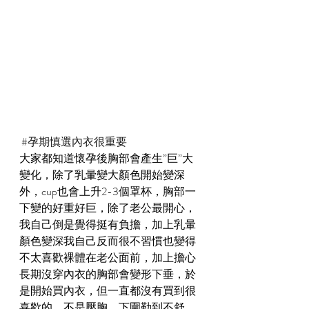
#孕期慎選內衣很重要
大家都知道懷孕後胸部會產生”巨”大
變化，除了乳暈變大顏色開始變深
外，cup也會上升2-3個罩杯，胸部一
下變的好重好巨，除了老公最開心，
我自己倒是覺得挺有負擔，加上乳暈
顏色變深我自己反而很不習慣也變得
不太喜歡裸體在老公面前，加上擔心
長期沒穿內衣的胸部會變形下垂，於
是開始買內衣，但一直都沒有買到很
喜歡的，不是壓胸、下圍勒到不舒