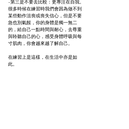
-第三是不要去比較：更專注在自我。
很多時候在練習時我們會因為做不到
某些動作沮喪或喪失信心，但是不要
急也別氣餒，你的身體是獨一無二
的，給自己一點時間與耐心，去尊重
與聆聽自己的心，感受身體呼吸與每
寸肌肉，你會越來越了解自己。
在練習上是這樣，在生活中亦是如
此。