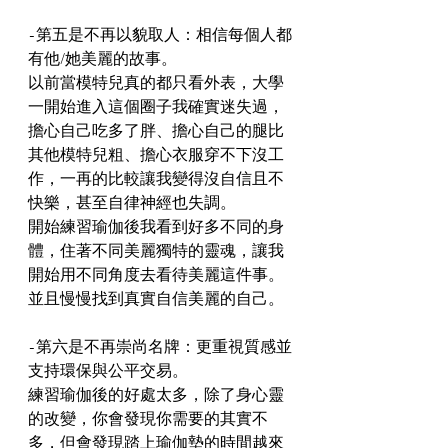
-第五是不再以貌取人：相信每個人都
有他/她美麗的故事。
以前當模特兒真的都只看外表，大學
一開始進入這個圈子我確實迷失過，
擔心自己吃多了胖、擔心自己的腿比
其他模特兒粗、擔心衣服穿不下沒工
作，一再的比較讓我變得沒自信且不
快樂，甚至自律神經也失調。
開始練習瑜伽後我看到好多不同的身
體，住著不同美麗獨特的靈魂，讓我
開始用不同角度去看待美麗這件事。
並且慢慢找到真實自信美麗的自己。
-第六是不再崇尚名牌：更重視質感並
支持環保與公平交易。
練習瑜伽後的好處太多，除了身心靈
的改變，你會發現你需要的其實不
多，但會發現踏上瑜伽墊的時間越來