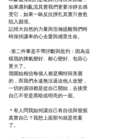
如果遇到亂流其實我們更要冷靜去感
受它，如果一昧反抗掙扎其實只會愈
陷入困境。
記得大自然的力量與浩瀚提醒我們時
時保持謙卑的心去愛與感受生命。
-第二件事是不帶評斷與批判：因為這
樣我的脾氣變好、耐心變好、包容心
更大了。
我開始相信每個人都是獨特與美麗
的，而我們永遠無法逼迫他人改變，
一切的源頭都是從自己開始，去接受
自己不管是黑暗或明亮的一面。
＊有人問我如何讓自己有自信與發掘
真實自己？我想上面那句就是答案
了。