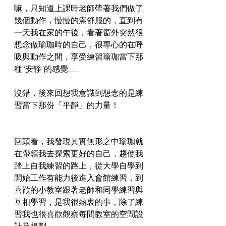
嘛，只知道上課時老師帶著我們做了
幾個動作，慢慢的滿舒服的，直到有
一天我在家的午後，看著窗外突然很
想念做瑜珈時的自己，很專心的在呼
吸與動作之間，享受練習瑜珈當下那
種“安靜"的感覺.....
沒錯，後來回想我意識到想念的是練
習當下那份「平靜」的力量！
回頭看，我發現其實無形之中瑜珈就
在帶領我去探索更好的自己，趨使我
踏上自我練習的路上，從大學自學到
開始工作有能力後進入會館練習，到
喜歡的小教室跟著老師和同學練習與
互相學習，是我很熱衷的事，除了練
習我也很喜歡觀察每間教室的空間設