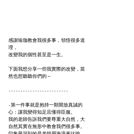
感謝瑜珈教會我很多事，領悟很多道
理，
改變我的個性甚至是一生。
下面我想分享一些我實際的改變，當
然也想聽聽你們的～
-------------------------
-第一件事就是抱持一顆開放真誠的
心：讓我變得知足且懂得臣服。
我的老師告訴我們要尊重大自然，大
自然其實在無形中教會我們很多事。
印象最深刻的是老師用海浪來比喻，