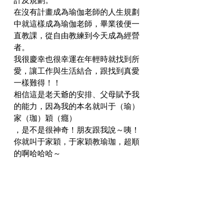
計及規劃。
在沒有計畫成為瑜伽老師的人生規劃
中就這樣成為瑜伽老師，畢業後便一
直教課，從自由教練到今天成為經營
者。
我很慶幸也很幸運在年輕時就找到所
愛，讓工作與生活結合，跟找到真愛
一樣難得！！
相信這是老天爺的安排、父母賦予我
的能力，因為我的本名就叫于（瑜）
家（珈）穎（癮）
，是不是很神奇！朋友跟我說～咦！
你就叫于家穎，于家穎教瑜珈，超順
的啊哈哈哈～