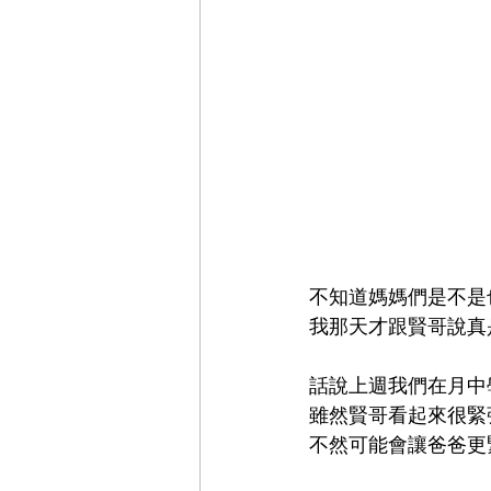
不知道媽媽們是不是
我那天才跟賢哥說真
話說上週我們在月中
雖然賢哥看起來很緊
不然可能會讓爸爸更