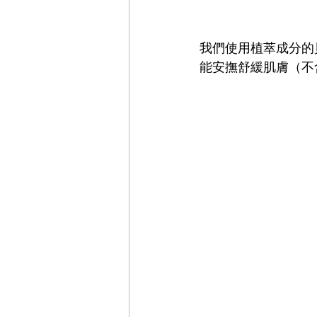
我們使用植萃成分的
能安撫舒緩肌膚（不