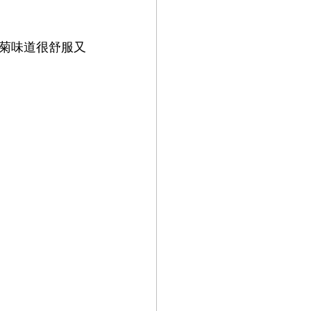
菊味道很舒服又